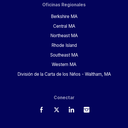
Oficinas Regionales
Berkshire MA
Central MA
Northeast MA
Rhode Island
Southeast MA
Western MA
División de la Carta de los Niños - Waltham, MA
Conectar
Facebook
Twitter
LinkedIn
Instagram