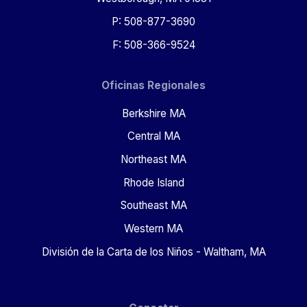
P: 508-877-3690
F: 508-366-9524
Oficinas Regionales
Berkshire MA
Central MA
Northeast MA
Rhode Island
Southeast MA
Western MA
División de la Carta de los Niños - Waltham, MA