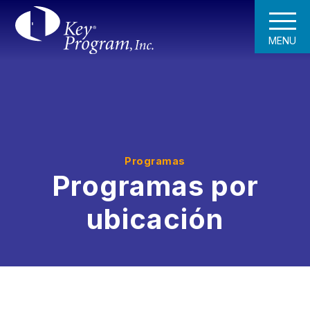
MENU
Programas
Programas por
ubicación