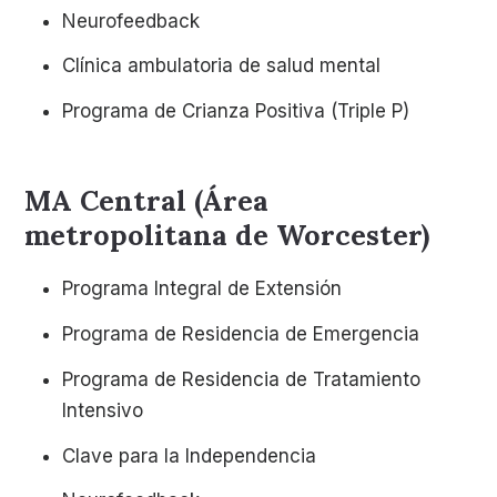
Neurofeedback
Clínica ambulatoria de salud mental
Programa de Crianza Positiva (Triple P)
MA Central (Área
metropolitana de Worcester)
Programa Integral de Extensión
Programa de Residencia de Emergencia
Programa de Residencia de Tratamiento
Intensivo
Clave para la Independencia