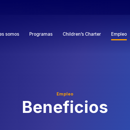
Empleo
es somos
Programas
Children’s Charter
Empleo
Beneficios