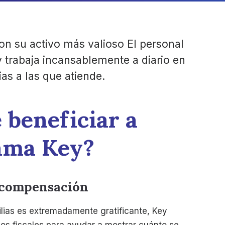
n su activo más valioso El personal
 trabaja incansablemente a diario en
ias a las que atiende.
 beneficiar a
ama Key?
 compensación
ilias es extremadamente gratificante, Key