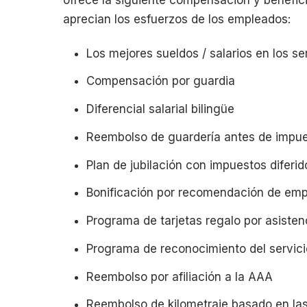
ofrece la siguiente compensación y benefici
aprecian los esfuerzos de los empleados:
Los mejores sueldos / salarios en los s
Compensación por guardia
Diferencial salarial bilingüe
Reembolso de guardería antes de impu
Plan de jubilación con impuestos diferid
Bonificación por recomendación de em
Programa de tarjetas regalo por asisten
Programa de reconocimiento del servici
Reembolso por afiliación a la AAA
Reembolso de kilometraje basado en las 