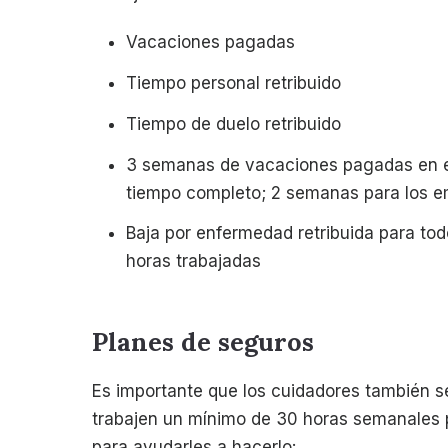
Vacaciones pagadas
Tiempo personal retribuido
Tiempo de duelo retribuido
3 semanas de vacaciones pagadas en e
tiempo completo; 2 semanas para los e
Baja por enfermedad retribuida para to
horas trabajadas
Planes de seguros
Es importante que los cuidadores también 
trabajen un mínimo de 30 horas semanales p
para ayudarles a hacerlo: