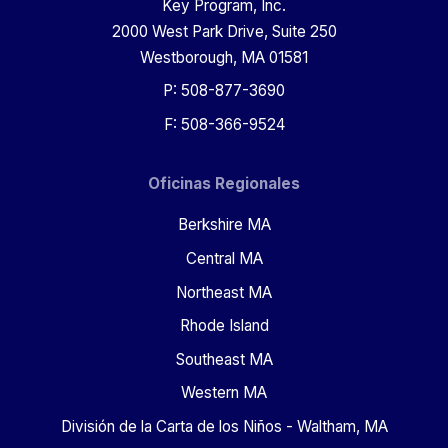
Key Program, Inc.
2000 West Park Drive, Suite 250
Westborough, MA 01581
P: 508-877-3690
F: 508-366-9524
Oficinas Regionales
Berkshire MA
Central MA
Northeast MA
Rhode Island
Southeast MA
Western MA
División de la Carta de los Niños - Waltham, MA